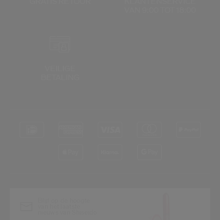
GRATIS RETOUR
KLANTENSERVICE
VAN 9:00 TOT 18:00
VEILIGE
BETALING
Blijf op de hoogte
van het laatste
nieuws van Shiseido