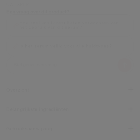
UW EXPERT
Een vraag over dit product?
Hoe snel kan ik resultaten verwachten van
het gebruik van dit serum?
Is het serum veilig voor alle huidtypes?
Overzicht
Belangrijkste ingrediënten
Gebruiksaanwijzing