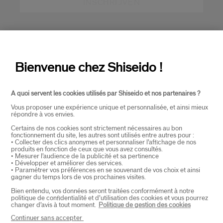
INSCHRIJVEN
OVER SHISEIDO
+
Bienvenue chez Shiseido !
PRODUCTEN EN DIENSTEN
+
A quoi servent les cookies utilisés par Shiseido et nos partenaires ?
Vous proposer une expérience unique et personnalisée, et ainsi mieux
CONTACT
+
répondre à vos envies.
Certains de nos cookies sont strictement nécessaires au bon
fonctionnement du site, les autres sont utilisés entre autres pour :
• Collecter des clics anonymes et personnaliser l’affichage de nos
produits en fonction de ceux que vous avez consultés.
• Mesurer l’audience de la publicité et sa pertinence
• Développer et améliorer des services.
• Paramétrer vos préférences en se souvenant de vos choix et ainsi
gagner du temps lors de vos prochaines visites.
Bien entendu, vos données seront traitées conformément à notre
politique de confidentialité et d’utilisation des cookies et vous pourrez
SELECTEER LAND
changer d’avis à tout moment.
Politique de gestion des cookies
Continuer sans accepter