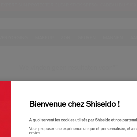
EXPERT SUN PROTECTOR CLEAR STICK SPF50+ CADEAU BIJ €109
VERZORGING
MAKEUP
ZON
GEUREN
MANNEN
AA
We vinden geen resultaten voor ""
Bienvenue chez Shiseido !
Vind onze beste verkopen
A quoi servent les cookies utilisés par Shiseido et nos partenai
Vous proposer une expérience unique et personnalisée, et ain
envies.