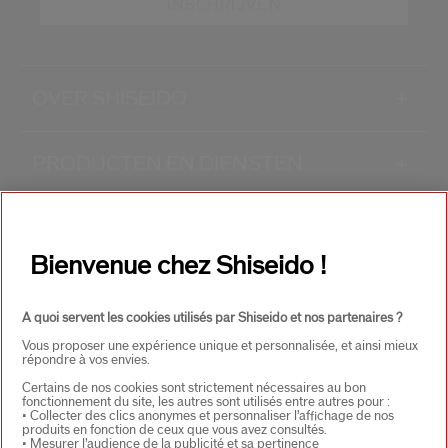
INSCHRIJVEN
OVER SHISEIDO
+
PRODUCTEN EN DIENSTEN
+
CONTACT
+
Bienvenue chez Shiseido !
A quoi servent les cookies utilisés par Shiseido et nos partenaires ?
Vous proposer une expérience unique et personnalisée, et ainsi mieux
répondre à vos envies.
Certains de nos cookies sont strictement nécessaires au bon
fonctionnement du site, les autres sont utilisés entre autres pour :
SELECTEER LAND
• Collecter des clics anonymes et personnaliser l’affichage de nos
produits en fonction de ceux que vous avez consultés.
• Mesurer l’audience de la publicité et sa pertinence