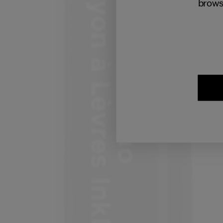
brows