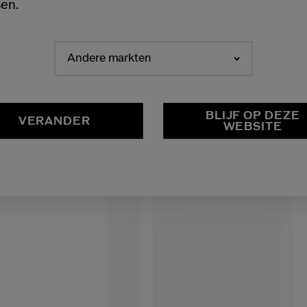
en.
Andere markten
NEDERLANDS
FRANÇAIS
BLIJF OP DEZE
VERANDER
WEBSITE