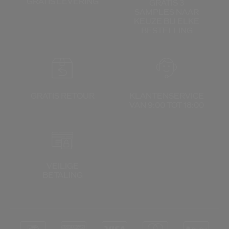
GRATIS LEVERING
GRATIS 3
SAMPLES NAAR
KEUZE
BIJ ELKE
BESTELLING
GRATIS RETOUR
KLANTENSERVICE
VAN 9:00 TOT 18:00
VEILIGE
BETALING