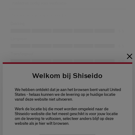
Welkom bij Shiseido
We hebben ontdekt dat je aan het browsen bent vanuit United
States - helaas kunnen we de levering op je huidige locatie
vanaf deze website niet uitvoeren.
Welcome / Bienvenue
Werk de locatie bij die moet worden omgeleid naar de
Selecteer je taal
Shiseido-website die het meest geschikt is voor jouw locatie
om de levering te voltooien, selecteer anders blijf op deze
Choisissez votre langue
website als je hier wilt browsen.