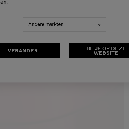
en.
Andere markten
NEDERLANDS
FRANÇAIS
BLIJF OP DEZE
VERANDER
WEBSITE