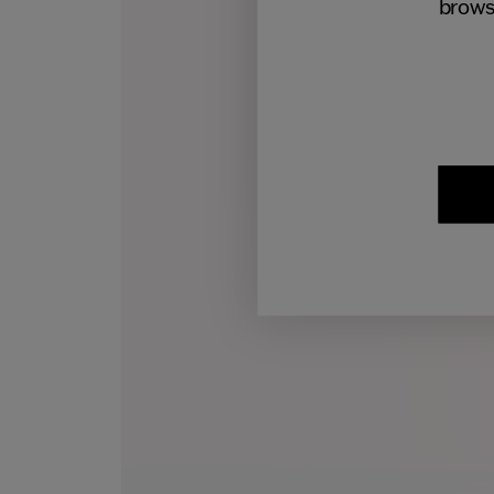
brows