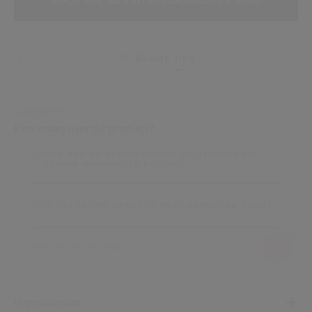
VOEG TOE AAN WINKELMANDJE
| € 57,00
Beauty Tips
UW EXPERT
Een vraag over dit product?
Hoe kan dit serum helpen om langere en
vollere wimpers te krijgen?
Is het serum geschikt voor gevoelige ogen?
Ingrediënten