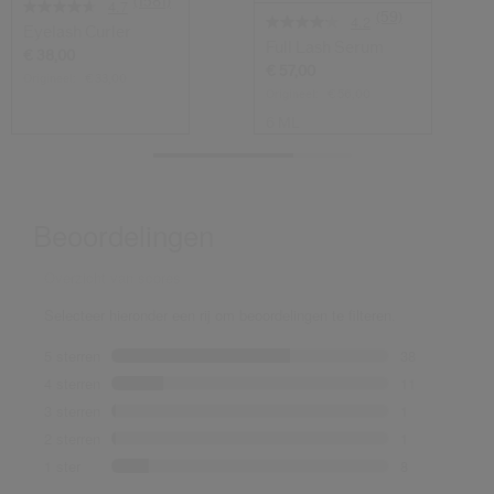
(1581)
4.7
(59)
4.2
Eyelash Curler
Full Lash Serum
€ 38,00
€ 57,00
Origineel:
€ 33,00
Origineel:
€ 56,00
6 ML