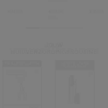
€ 41,00
€ 55,00
€ 115,00
75ML
JOUW
HUIDVERZORGINGSROUTINE
KRULLEN EN LIFTEN
HERSTELLEN EN
VERSTERKEN
BESTSELLER