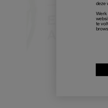
deze 
Werk 
websi
te vol
brows