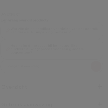
UW EXPERT
Een vraag over dit product?
Wat zijn de belangrijkste voordelen van het gebruik
van deze anti-rimpel oogcrèmeset?
Hoe helpt dit product bij het natuurlijke
huidvernieuwingsproces voor een gladdere
oogcontour?
Overzicht
Gebruiksaanwijzing