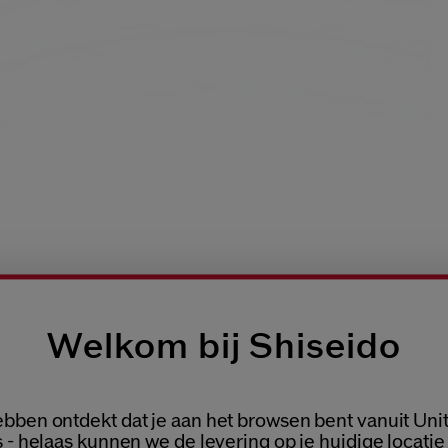
Welkom bij Shiseido
bben ontdekt dat je aan het browsen bent vanuit Uni
 - helaas kunnen we de levering op je huidige locatie