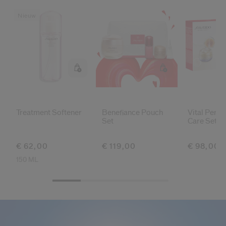
Nieuw
Treatment Softener
Benefiance Pouch
Vital Perfe
Set
Care Set
€ 62,00
€ 119,00
€ 98,00
150 ML