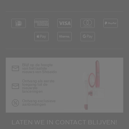
Blijf op de hoogte
van het laatste
nieuws van Shiseido
Ontvang als eerste
toegang tot de
nieuwste
lanceringen
Ontvang exclusieve
aanbiedingen
LATEN WE IN CONTACT BLIJVEN!