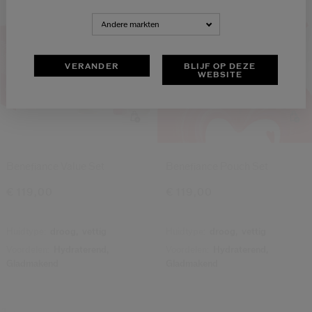
NEDERLANDS
FRANÇAIS
Andere markten
VERANDER
BLIJF OP DEZE
WEBSITE
Benefiance Value Set
Benefiance Pouch Set
€ 119,00
€ 119,00
Huidtype:
droog,
vettig
Huidtype:
droog,
vettig
Voordelen:
Hydraterend,
Voordelen:
Hydraterend,
Gladmakend
Gladmakend