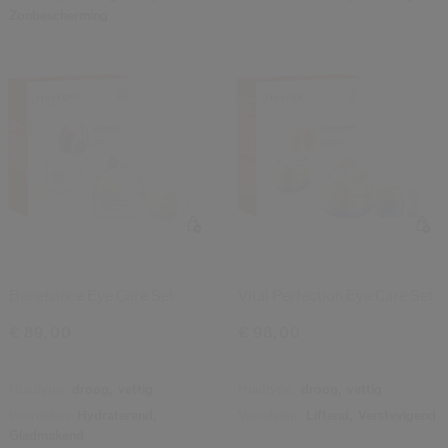
Zonbescherming
Benefiance Eye Care Set
Vital Perfection Eye Care Set
€ 89,00
€ 98,00
Huidtype:
droog,
vettig
Huidtype:
droog,
vettig
Voordelen:
Hydraterend,
Voordelen:
Liftend,
Verstevigend
Gladmakend