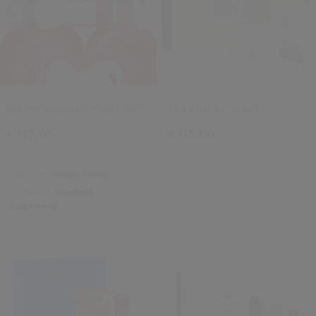
Bio Performance Pouch Set
Zen 2.0 Edp 50 Set
€ 137,00
€ 115,00
Huidtype:
droog,
vettig
Voordelen:
Voedend,
Sculpterend