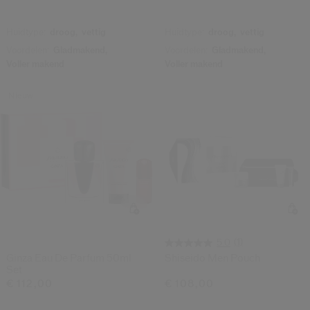
Huidtype:
droog,
vettig
Huidtype:
droog,
vettig
Voordelen:
Gladmakend,
Voordelen:
Gladmakend,
Voller makend
Voller makend
Nieuw
(1)
5.0
Ginza Eau De Parfum 50ml
Shiseido Men Pouch
Set
€ 112,00
€ 108,00