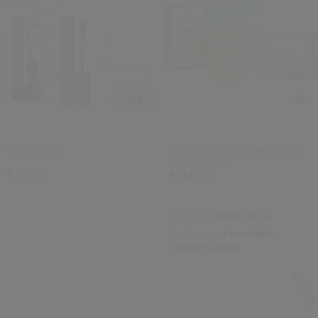
Mascara Kit
Gsc Tanning Compact Value
Set (bronze)
€ 41,00
€ 44,00
Huidtype:
droog,
vettig
Huidzorgen:
Droge huid,
Zonbescherming