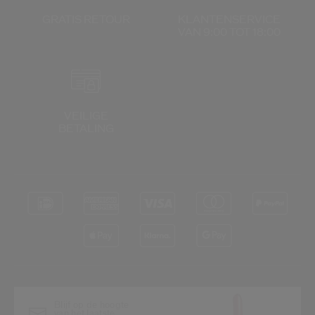
GRATIS RETOUR
KLANTENSERVICE
VAN 9:00 TOT 18:00
VEILIGE
BETALING
Blijf op de hoogte
van het laatste