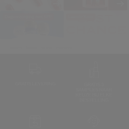
Dagverzorging met SPF
Laatste Kans
Shiseido
Makeup
Gezicht
Foundation
GRATIS LEVERING
GRATIS 3
SAMPLES NAAR
KEUZE
BIJ ELKE
BESTELLING