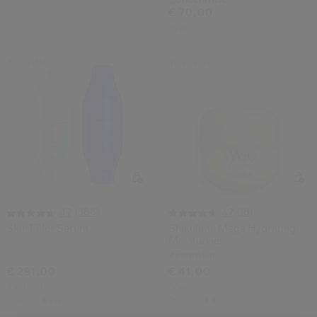
€ 70,00
15 ML
Bestseller
Bestseller
(386)
(18)
4.7
4.7
Skin Filler Serum
Shikulime Mega Hydrating
Moisturiser
2 Formaten
€ 291,00
€ 41,00
2 X 30 ML
50ML
Origineel:
€ 272,00
Origineel:
€ 40,00