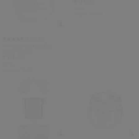
€ 114,00
50ML
Origineel:
€ 110,00
(245)
4.6
Wrinkle Smoothing Day
Cream Spf 25
€ 114,00
50 ML
Origineel:
€ 110,00