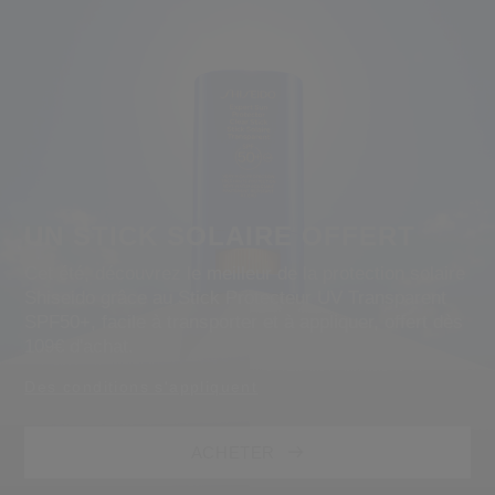
UN STICK SOLAIRE OFFERT
Cet été, découvrez le meilleur de la protection solaire
Shiseido grâce au Stick Protecteur UV Transparent
SPF50+, facile à transporter et à appliquer, offert dès
109€ d'achat.
Des conditions s'appliquent
ACHETER