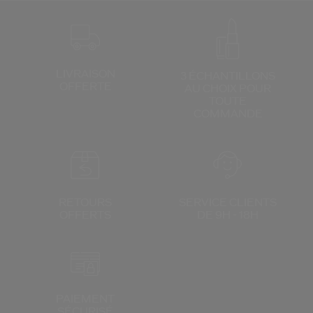
LIVRAISON
3 ÉCHANTILLONS
OFFERTE
AU CHOIX
POUR
TOUTE
COMMANDE
RETOURS
SERVICE CLIENTS
OFFERTS
DE 9H - 18H
PAIEMENT
SÉCURISÉ