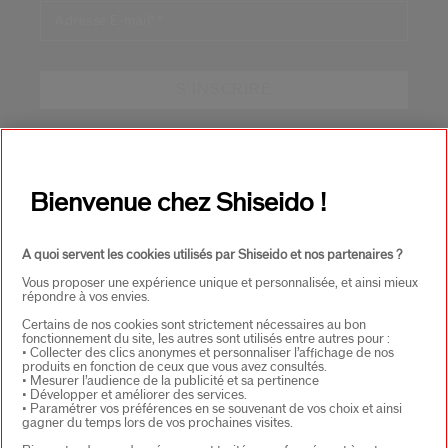
Adresse E-mail*
*
S'INSCRIRE
À PROPOS DE SHISEIDO
+
Bienvenue chez Shiseido !
PRODUITS & SERVICES
+
A quoi servent les cookies utilisés par Shiseido et nos partenaires ?
Vous proposer une expérience unique et personnalisée, et ainsi mieux
répondre à vos envies.
CONTACT
+
Certains de nos cookies sont strictement nécessaires au bon
fonctionnement du site, les autres sont utilisés entre autres pour :
• Collecter des clics anonymes et personnaliser l’affichage de nos
produits en fonction de ceux que vous avez consultés.
• Mesurer l’audience de la publicité et sa pertinence
• Développer et améliorer des services.
• Paramétrer vos préférences en se souvenant de vos choix et ainsi
gagner du temps lors de vos prochaines visites.