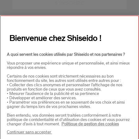
S'INSCRIRE
À PROPOS DE SHISEIDO
+
Bienvenue chez Shiseido !
PRODUITS & SERVICES
+
A quoi servent les cookies utilisés par Shiseido et nos partenaires ?
Vous proposer une expérience unique et personnalisée, et ainsi mieux
répondre à vos envies.
CONTACT
+
Certains de nos cookies sont strictement nécessaires au bon
fonctionnement du site, les autres sont utilisés entre autres pour :
• Collecter des clics anonymes et personnaliser l’affichage de nos
produits en fonction de ceux que vous avez consultés.
• Mesurer l’audience de la publicité et sa pertinence
• Développer et améliorer des services.
• Paramétrer vos préférences en se souvenant de vos choix et ainsi
gagner du temps lors de vos prochaines visites.
Bien entendu, vos données seront traitées conformément à notre
politique de confidentialité et d’utilisation des cookies et vous pourrez
changer d’avis à tout moment.
Politique de gestion des cookies
CHOISISSEZ LE PAYS
Continuer sans accepter