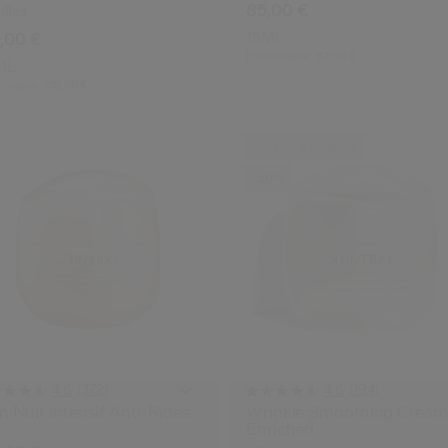
85,00 €
illes
,00 €
15ML
Prix d’origine:
82,00 €
ML
d’origine:
138,00 €
Dernière Chance
-30%
(372)
(194)
4.6
4.6
n Nuit Intensif Anti-Rides
Wrinkle Smoothing Cream
Enriched