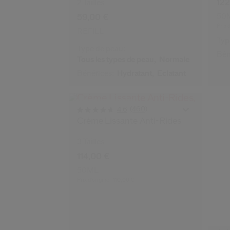
122
2 Tailles
59,00 €
50
Prix 
REFILL
Typ
Type de peau:
Bén
Tous les types de peau,
Normale
Bénéfices:
Hydratant,
Éclatant
Meilleure Vente
(460)
4.6
Crème Lissante Anti-Rides
3 Tailles
114,00 €
50ML
Prix d’origine:
110,00 €