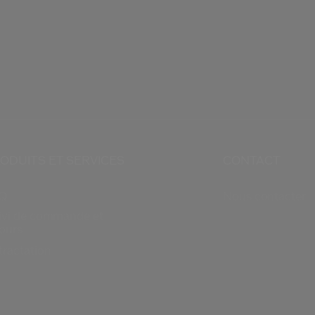
ODUITS ET SERVICES
CONTACT
Q
Nous contacter
ivi de commande et
tours
tractation