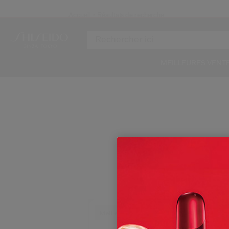
Accueil
Résultats de recherche
N
MEILLEURES VENT
Re
Meilleure Vente