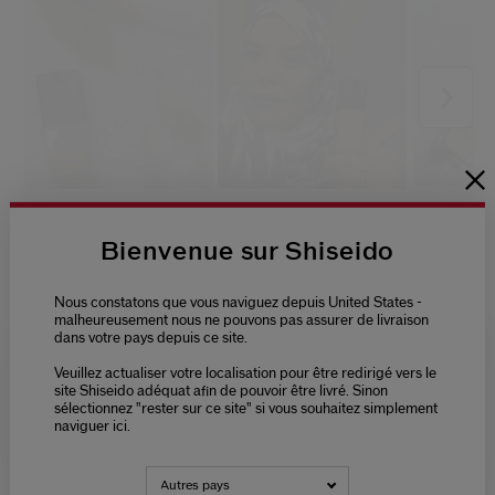
Bienvenue sur Shiseido
Nous constatons que vous naviguez depuis United States -
malheureusement nous ne pouvons pas assurer de livraison
dans votre pays depuis ce site.
Veuillez actualiser votre localisation pour être redirigé vers le
Please select language
site Shiseido adéquat afin de pouvoir être livré. Sinon
sélectionnez "rester sur ce site" si vous souhaitez simplement
naviguer ici.
NEDERLANDS
FRANÇAIS
Autres pays