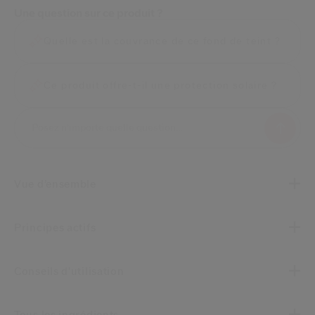
Une question sur ce produit ?
Quelle est la couvrance de ce fond de teint ?
Ce produit offre-t-il une protection solaire ?
Vue d’ensemble
Principes actifs
Conseils d'utilisation