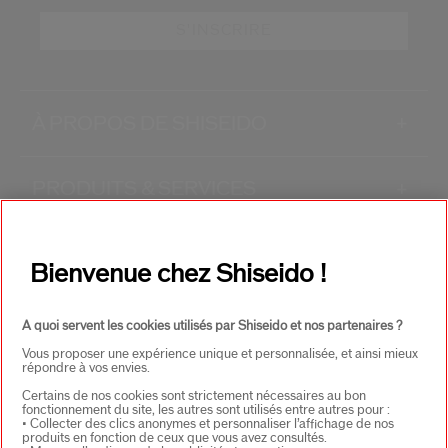
S'INSCRIRE
À PROPOS DE SHISEIDO
+
PRODUITS & SERVICES
+
CONTACT
+
Bienvenue chez Shiseido !
A quoi servent les cookies utilisés par Shiseido et nos partenaires ?
Vous proposer une expérience unique et personnalisée, et ainsi mieux
répondre à vos envies.
Certains de nos cookies sont strictement nécessaires au bon
fonctionnement du site, les autres sont utilisés entre autres pour :
• Collecter des clics anonymes et personnaliser l’affichage de nos
CHOISISSEZ LE PAYS
produits en fonction de ceux que vous avez consultés.