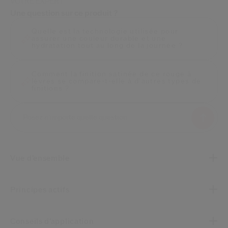
VOTRE EXPERT
Une question sur ce produit ?
Quelle est la technologie utilisée pour
assurer une couleur durable et une
hydratation tout au long de la journée ?
Comment la finition satinée de ce rouge à
lèvres se compare-t-elle à d'autres types de
finitions ?
Vue d’ensemble
Principes actifs
Conseils d’application