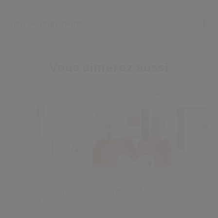
Tous les ingrédients
Vous aimerez aussi
Nouveauté
Technosatin Pink
Coffret Anti-Âge
Benefiance
Limited Edition
Set
5 Teintes