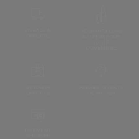
LIVRAISON
3 ÉCHANTILLONS
OFFERTE
AU CHOIX
POUR
TOUTE
COMMANDE
RETOURS
SERVICE CLIENTS
OFFERTS
DE 9H - 18H
PAIEMENT
SÉCURISÉ