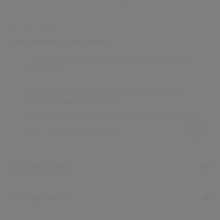
VOTRE EXPERT
Une question sur ce produit ?
Quel est le niveau de couvrance de ce fond
de teint ?
Ce produit améliore-t-il l'apparence de la
peau en une semaine ?
Vue d’ensemble
Principes actifs