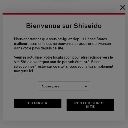
Bienvenue sur Shiseido
Nous constatons que vous naviguez depuis United States -
malheureusement nous ne pouvons pas assurer de livraison
dans votre pays depuis ce site.
Veuillez actualiser votre localisation pour être redirigé vers le
Please select language
site Shiseido adéquat afin de pouvoir être livré. Sinon
sélectionnez "rester sur ce site" si vous souhaitez simplement
naviguer ici.
NEDERLANDS
FRANÇAIS
Autres pays
CHANGER
RESTER SUR CE
SITE