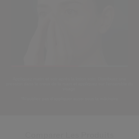
Loaded
:
100.00%
Pause
Unmute
Picture-
Fullscreen
Appliquez matin et soir après la lotion soin. Distribuez une
in-
pression dans le creux de la main et appliquez sur l’ensemble du
Picture
visage.
*N’oubliez pas d’appliquer aussi sous la mâchoire
Comparer Les Produits