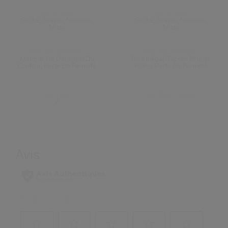
TYPE DE PEAU:
TYPE DE PEAU:
Sèche, Grasse, Normale,
Sèche, Grasse, Normale,
Mixte
Mixte
PRÉOCCUPATIONS:
PRÉOCCUPATIONS:
Manque De Définition Du
Teint Inégal, Taches Brunes,
Contour, Perte De Fermeté
Rides, Perte De Fermeté
TAILLES:
TEINTES/ TAILLES:
2
-