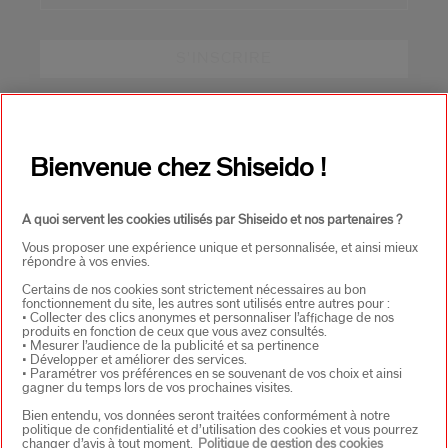
S'INSCRIRE
À PROPOS DE SHISEIDO
+
Bienvenue chez Shiseido !
PRODUITS & SERVICES
+
A quoi servent les cookies utilisés par Shiseido et nos partenaires ?
Vous proposer une expérience unique et personnalisée, et ainsi mieux
répondre à vos envies.
CONTACT
+
Certains de nos cookies sont strictement nécessaires au bon
fonctionnement du site, les autres sont utilisés entre autres pour :
• Collecter des clics anonymes et personnaliser l’affichage de nos
produits en fonction de ceux que vous avez consultés.
• Mesurer l’audience de la publicité et sa pertinence
• Développer et améliorer des services.
• Paramétrer vos préférences en se souvenant de vos choix et ainsi
gagner du temps lors de vos prochaines visites.
Bien entendu, vos données seront traitées conformément à notre
politique de confidentialité et d’utilisation des cookies et vous pourrez
changer d’avis à tout moment.
Politique de gestion des cookies