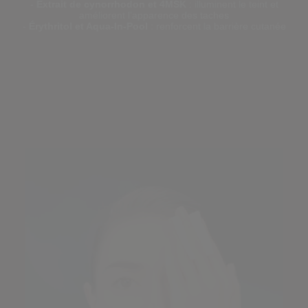
-
Extrait de cynorrhodon et 4MSK
: illuminent le teint et
Picture
améliorent l’apparence des taches
-
Érythritol et Aqua-In-Pool
: renforcent la barrière cutanée