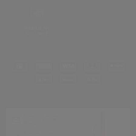
PAIEMENT
SÉCURISÉ
*
Restez informé des
dernières actualités
Shiseido
Accédez en avant-