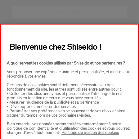
S'INSCRIRE
À PROPOS DE SHISEIDO
+
Bienvenue chez Shiseido !
PRODUITS & SERVICES
+
A quoi servent les cookies utilisés par Shiseido et nos partenaires ?
Vous proposer une expérience unique et personnalisée, et ainsi mieux
répondre à vos envies.
CONTACT
+
Certains de nos cookies sont strictement nécessaires au bon
fonctionnement du site, les autres sont utilisés entre autres pour :
• Collecter des clics anonymes et personnaliser l’affichage de nos
produits en fonction de ceux que vous avez consultés.
• Mesurer l’audience de la publicité et sa pertinence
• Développer et améliorer des services.
• Paramétrer vos préférences en se souvenant de vos choix et ainsi
gagner du temps lors de vos prochaines visites.
Bien entendu, vos données seront traitées conformément à notre
politique de confidentialité et d’utilisation des cookies et vous pourrez
changer d’avis à tout moment.
Politique de gestion des cookies
CHOISISSEZ LE PAYS