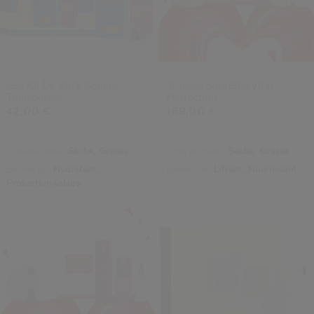
Gsc Kit De Stick Solaire
Trousse Suprême Vital
Transparent
Perfection
42,00 €
169,00 €
Type de peau:
Sèche,
Grasse
Type de peau:
Sèche,
Grasse
Bénéfices:
Hydratant,
Bénéfices:
Liftant,
Nourrissant
Protection solaire