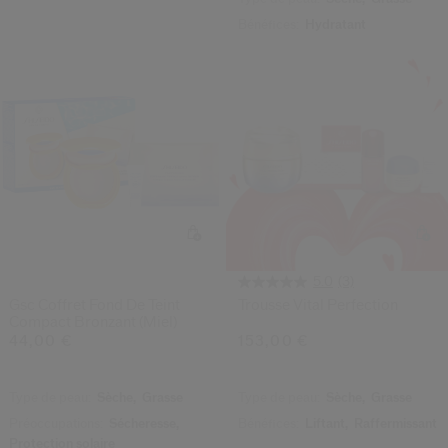
Bénéfices:
Hydratant
(3)
5.0
Gsc Coffret Fond De Teint
Trousse Vital Perfection
Compact Bronzant (miel)
44,00 €
153,00 €
Type de peau:
Sèche,
Grasse
Type de peau:
Sèche,
Grasse
Préoccupations:
Sécheresse,
Bénéfices:
Liftant,
Raffermissant
Protection solaire