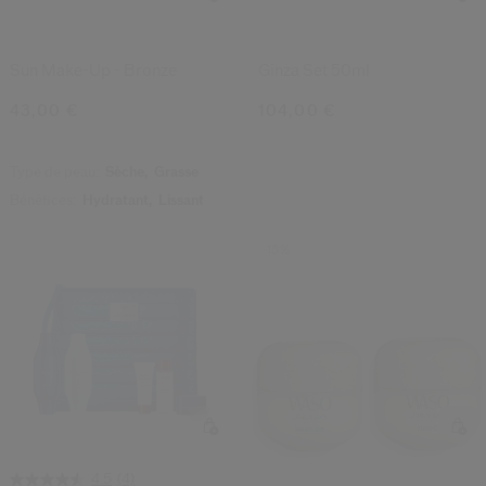
Sun Make-Up - Bronze
Ginza Set 50ml
43,00 €
104,00 €
Type de peau:
Sèche,
Grasse
Bénéfices:
Hydratant,
Lissant
-15%
(4)
4.5