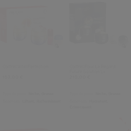
Coffret Vital Perfection
Coffret Pour Le Regard
Future Solution Lx
153,00 €
210,00 €
Type de peau:
Sèche,
Grasse
Type de peau:
Sèche,
Grasse
Bénéfices:
Liftant,
Raffermissant
Bénéfices:
Hydratant,
Éclaircissant