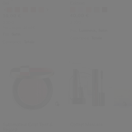
Gel
Edition
Variations
Variations
40,00 €
39,00 €
3.30G
3,30 G
Prix d’origine:
40,00 €
Fini:
Lumineux,
Satin
Fini:
Satin
Couvrance:
Totale
Couvrance:
Totale
Sublimateur Éclat Teint &
Coffret Mascara
Regard