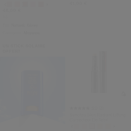
41,00 €
Variations
48,00 €
7G
Fini:
Naturel,
Glowy
Couvrance:
Moyenne
UN STICK SOLAIRE
OFFERT
(2)
5.0
Synchro Skin Radiant Lifting
Correcteur De Teint
Variations