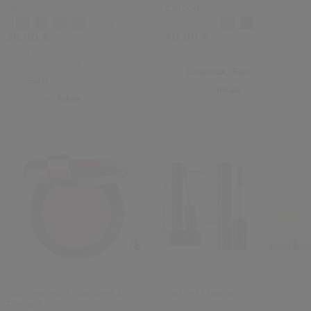
Gel
Edition
Variations
Variations
40,00 €
39,00 €
3.30G
3,30 G
Prix d’origine:
40,00 €
Fini:
Lumineux,
Satin
Fini:
Satin
Couvrance:
Totale
Couvrance:
Totale
Sublimateur Éclat Teint &
Coffret Mascara
Regard