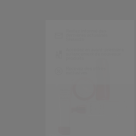
*
Restez informé des
dernières actualités
Shiseido
Accédez en avant-première
au lancement de nouveaux
produits
Recevez des offres
exclusives