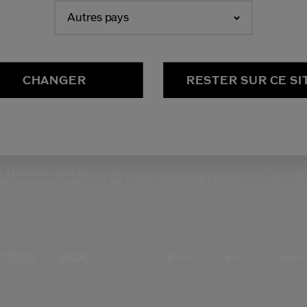
Autres pays
CHANGER
RESTER SUR CE SI
ILLONS AU CHOIX
SE
RETOURS OFFERTS
UTE COMMANDE
DE