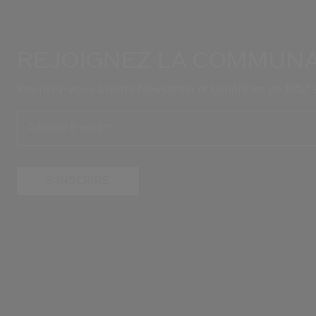
REJOIGNEZ LA COMMUNAU
Inscrivez-vous à notre Newsletter et bénéficiez de 15%
Adresse E-mail*
*
S'INSCRIRE