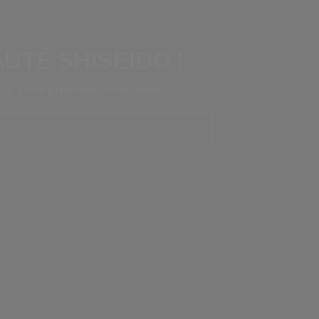
TÉ SHISEIDO !
* sur votre première commande.