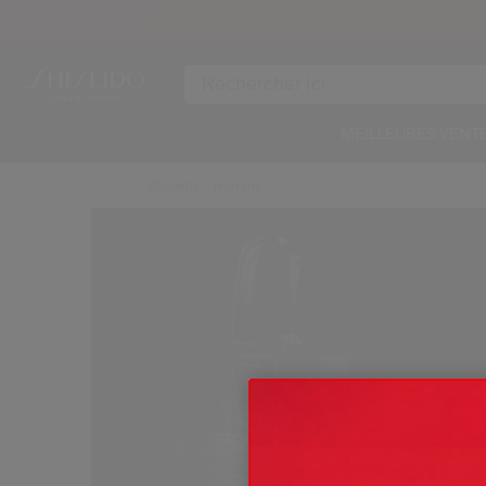
MEILLEURES VENT
Shiseido
Homme