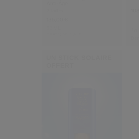
Anti-Âge
10
2 Tailles
136,00 €
50 ML
Typ
Prix d’origine:
132,00 €
Bén
UN STICK SOLAIRE
OFFERT