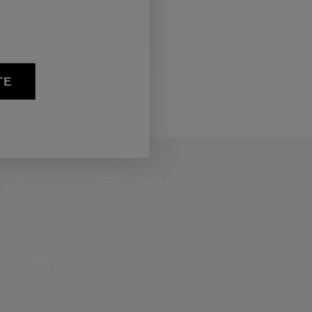
TE
RVICE CLIENTS
PAIEMENT SÉCURISÉ
 9H - 18H